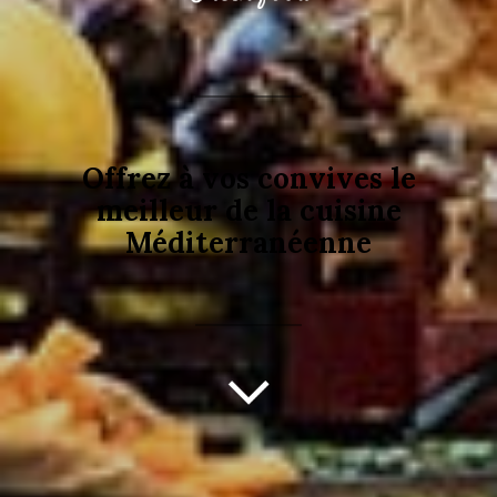
Offrez à vos convives le
meilleur de la cuisine
Méditerranéenne