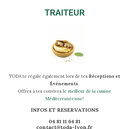
TRAITEUR
TODA te régale également lors de tes
Réceptions et
Événements
.
Offres à tes convives
le meilleur de la cuisine
Méditerranéenne!
INFOS ET RESERVATIONS
04 81 11 64 81
contact@toda-lyon.fr