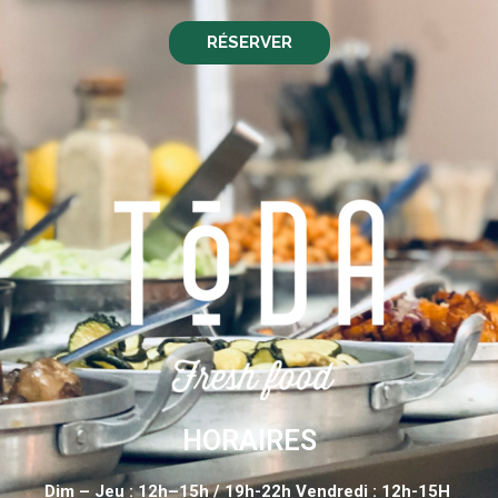
RÉSERVER
HORAIRES
Dim – Jeu : 12h–15h / 19h-22h Vendredi : 12h-15H