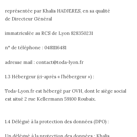
représentée par Khalis HADJERES, en sa qualité
de Directeur Général
immatriculée au RCS de Lyon 828350231
n° de téléphone : 0481116481
adresse mail : contact@toda-lyon.fr
1.3 Hébergeur (ci-après « l’hébergeur ») :
Toda-Lyon.fr est hébergé par OVH, dont le siège social
est situé 2 rue Kellermann 59100 Roubaix.
1.4 Délégué à la protection des données (DPO) :
Un délégué à la protection des données : Khalis